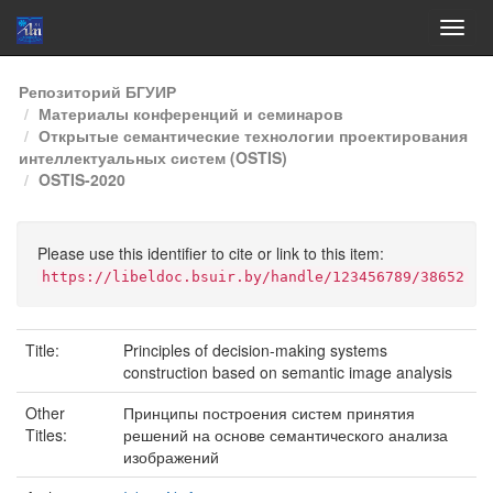
Skip
Репозиторий БГУИР
navigation
Материалы конференций и семинаров
Открытые семантические технологии проектирования
интеллектуальных систем (OSTIS)
OSTIS-2020
Please use this identifier to cite or link to this item:
https://libeldoc.bsuir.by/handle/123456789/38652
Title:
Principles of decision-making systems
construction based on semantic image analysis
Other
Принципы построения систем принятия
Titles:
решений на основе семантического анализа
изображений