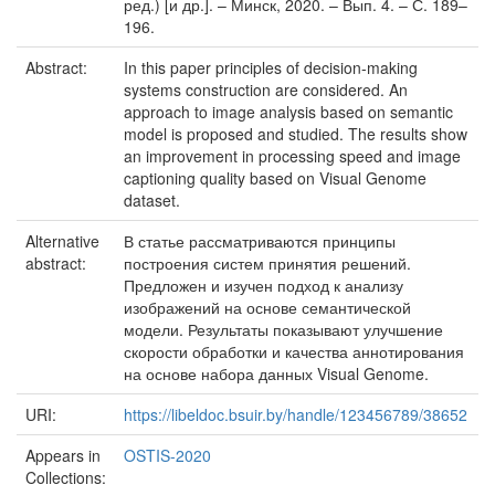
ред.) [и др.]. – Минск, 2020. – Вып. 4. – С. 189–
196.
Abstract:
In this paper principles of decision-making
systems construction are considered. An
approach to image analysis based on semantic
model is proposed and studied. The results show
an improvement in processing speed and image
captioning quality based on Visual Genome
dataset.
Alternative
В статье рассматриваются принципы
abstract:
построения систем принятия решений.
Предложен и изучен подход к анализу
изображений на основе семантической
модели. Результаты показывают улучшение
скорости обработки и качества аннотирования
на основе набора данных Visual Genome.
URI:
https://libeldoc.bsuir.by/handle/123456789/38652
Appears in
OSTIS-2020
Collections: