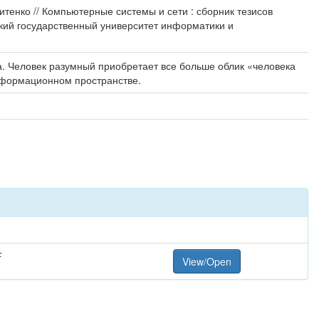
тенко // Компьютерные системы и сети : сборник тезисов
ский государственный университет информатики и
 Человек разумный приобретает все больше облик «человека
информационном пространстве.
F
View/Open