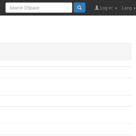
Log in:
Lang