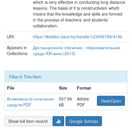
which is very effective in conducting long distance
lessons. The basis of it is constructivism which
means that the knowledge and skills are formed
in the process of teachers’ and students’
collaboration.
URI:
https://libeldoc.bsuir.by/handle/123456789/4196
Appears in
Дистанционное обучение - образовательная
Collections:
среда XXI века (2013)
Files in This Item:
File
Size
Format
Возможности сочетания
557.99
Adobe
View/Open
средств.PDF
kB
PDF
Show full item record
Google Scholar