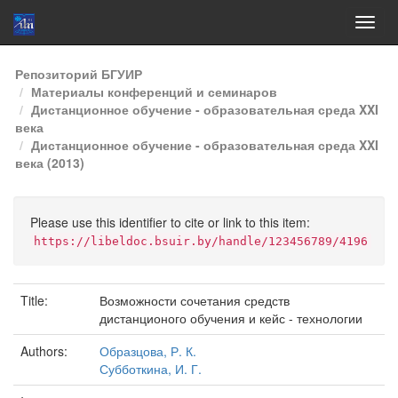
Skip
Репозиторий БГУИР
navigation
Материалы конференций и семинаров
Дистанционное обучение - образовательная среда XXI
века
Дистанционное обучение - образовательная среда XXI
века (2013)
Please use this identifier to cite or link to this item:
https://libeldoc.bsuir.by/handle/123456789/4196
Title:
Возможности сочетания средств
дистанционого обучения и кейс - технологии
Authors:
Образцова, Р. К.
Субботкина, И. Г.