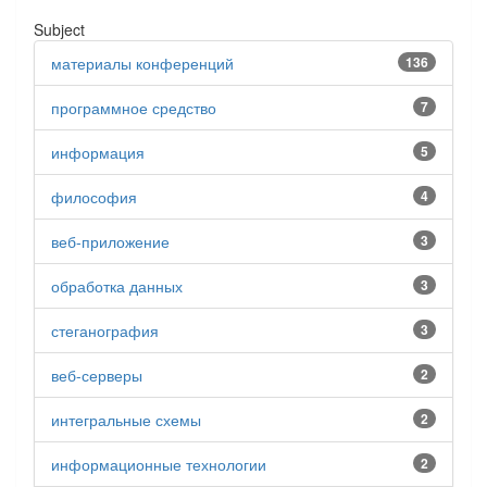
Subject
материалы конференций
136
программное средство
7
информация
5
философия
4
веб-приложение
3
обработка данных
3
стеганография
3
веб-серверы
2
интегральные схемы
2
информационные технологии
2