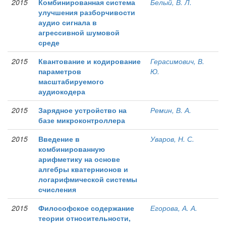
2015
Комбинированная система
Белый, В. Л.
улучшения разборчивости
аудио сигнала в
агрессивной шумовой
среде
2015
Квантование и кодирование
Герасимович, В.
параметров
Ю.
масштабируемого
аудиокодера
2015
Зарядное устройство на
Ремин, В. А.
базе микроконтроллера
2015
Введение в
Уваров, Н. С.
комбинированную
арифметику на основе
алгебры кватернионов и
логарифмической системы
счисления
2015
Философское содержание
Егорова, А. А.
теории относительности,