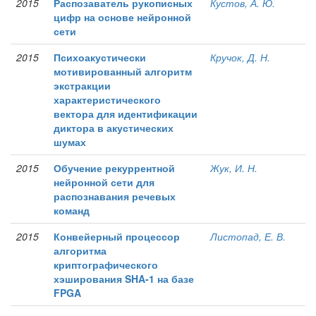
2015
Распозаватель рукописных
Кустов, А. Ю.
цифр на основе нейронной
сети
2015
Психоакустически
Кручок, Д. Н.
мотивированный алгоритм
экстракции
характеристического
вектора для идентификации
диктора в акустических
шумах
2015
Обучение рекуррентной
Жук, И. Н.
нейронной сети для
распознавания речевых
команд
2015
Конвейерный процессор
Листопад, Е. В.
алгоритма
криптографического
хэширования SHA-1 на базе
FPGA