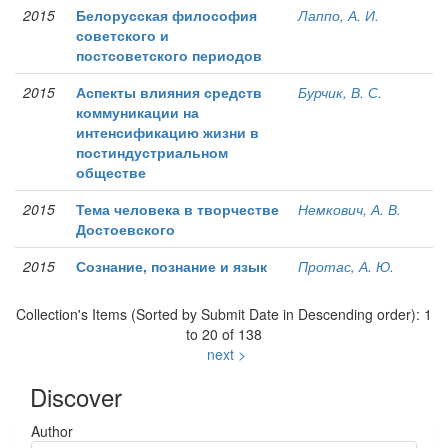
2015
Белорусская философия
Лаппо, А. И.
советского и
постсоветского периодов
2015
Аспекты влияния средств
Бурчик, В. С.
коммуникации на
интенсификацию жизни в
постиндустриальном
обществе
2015
Тема человека в творчестве
Немкович, А. В.
Достоевского
2015
Сознание, познание и язык
Протас, А. Ю.
Collection's Items (Sorted by Submit Date in Descending order): 1
to 20 of 138
next >
Discover
Author