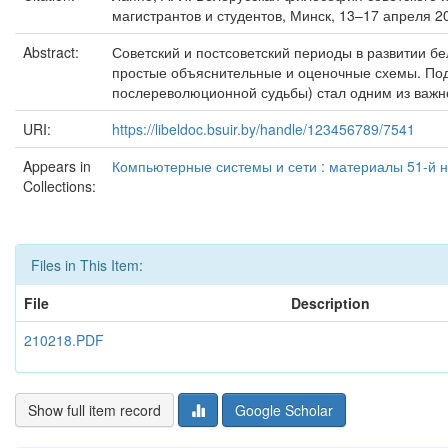
магистрантов и студентов, Минск, 13–17 апреля 20
Abstract:
Советский и постсоветский периоды в развитии 
простые объяснительные и оценочные схемы. Под
послереволюционной судьбы) стал одним из важн
URI:
https://libeldoc.bsuir.by/handle/123456789/7541
Appears in
Компьютерные системы и сети : материалы 51-й н
Collections:
Files in This Item:
File
Description
210218.PDF
Show full item record
Google Scholar