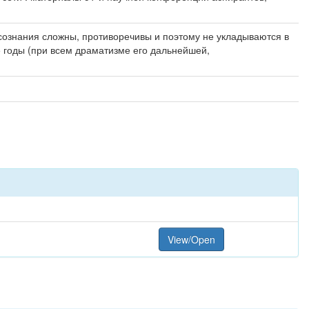
ознания сложны, противоречивы и поэтому не укладываются в
годы (при всем драматизме его дальнейшей,
View/Open