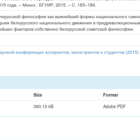
15 года. – Минск : БГУИР, 2015. – С. 183–184.
белорусской философии как важнейшей формы национального самос
ъем белорусского национального движения в предреволюционные 
ейших факторов собственно белорусской советской философии.
аучной конференции аспирантов, магистрантов и студентов (2015)
Size
Format
390.15 kB
Adobe PDF