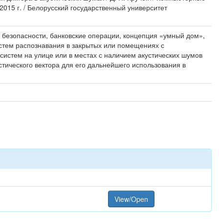
2015 г. / Белорусский государственный университет
 безопасности, банковские операции, концепция «умный дом»,
стем распознавания в закрытых или помещениях с
систем на улице или в местах с наличием акустических шумов
тического вектора для его дальнейшего использования в
View/Open