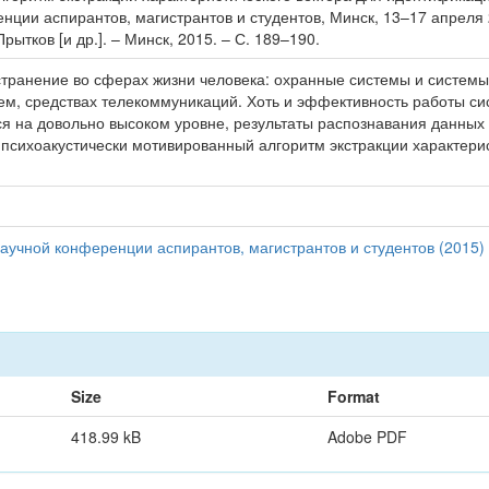
нции аспирантов, магистрантов и студентов, Минск, 13–17 апреля 
рытков [и др.]. – Минск, 2015. – С. 189–190.
транение во сферах жизни человека: охранные системы и системы
ем, средствах телекоммуникаций. Хоть и эффективность работы си
ся на довольно высоком уровне, результаты распознавания данных 
 психоакустически мотивированный алгоритм экстракции характерис
аучной конференции аспирантов, магистрантов и студентов (2015)
Size
Format
418.99 kB
Adobe PDF