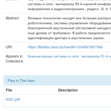
системы и сети : материалы 50-й научной конфере
информатики и радиоэлектроники ; редкол.: В. А. П
Abstract:
Речевые технологии находят все большее распрос
робототехника, системы управления оборудовани
благоприятной акустической обстановкой находит
ещё далеки от требуемых. В работе предлагается
идентификации диктора в акустических шумах.
URI:
https://libeldoc.bsuir.by/handle/123456789/7566
Appears in
Компьютерные системы и сети : материалы 51-й н
Collections:
Files in This Item:
File
Description
9331.pdf