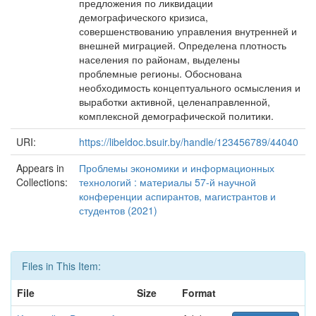
предложения по ликвидации
демографического кризиса,
совершенствованию управления внутренней и
внешней миграцией. Определена плотность
населения по районам, выделены
проблемные регионы. Обоснована
необходимость концептуального осмысления и
выработки активной, целенаправленной,
комплексной демографической политики.
URI:
https://libeldoc.bsuir.by/handle/123456789/44040
Appears in
Проблемы экономики и информационных
Collections:
технологий : материалы 57-й научной
конференции аспирантов, магистрантов и
студентов (2021)
Files in This Item:
File
Size
Format