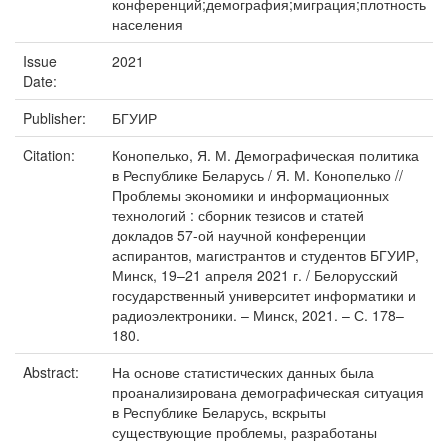
конференций;демография;миграция;плотность
населения
Issue
2021
Date:
Publisher:
БГУИР
Citation:
Конопелько, Я. М. Демографическая политика
в Республике Беларусь / Я. М. Конопелько //
Проблемы экономики и информационных
технологий : сборник тезисов и статей
докладов 57-ой научной конференции
аспирантов, магистрантов и студентов БГУИР,
Минск, 19–21 апреля 2021 г. / Белорусский
государственный университет информатики и
радиоэлектроники. – Минск, 2021. – С. 178–
180.
Abstract:
На основе статистических данных была
проанализирована демографическая ситуация
в Республике Беларусь, вскрыты
существующие проблемы, разработаны