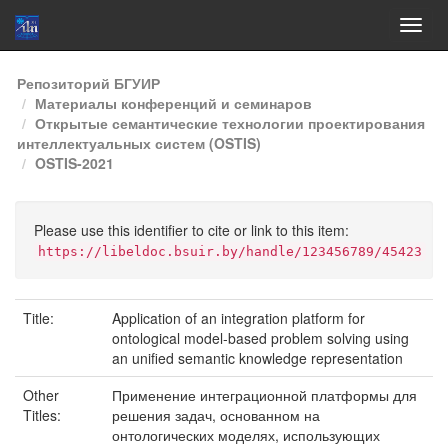
Skip
Репозиторий БГУИР
navigation
Материалы конференций и семинаров
Открытые семантические технологии проектирования
интеллектуальных систем (OSTIS)
OSTIS-2021
Please use this identifier to cite or link to this item:
https://libeldoc.bsuir.by/handle/123456789/45423
Title:
Application of an integration platform for
ontological model-based problem solving using
an uniﬁed semantic knowledge representation
Other
Применение интеграционной платформы для
Titles:
решения задач, основанном на
онтологических моделях, использующих