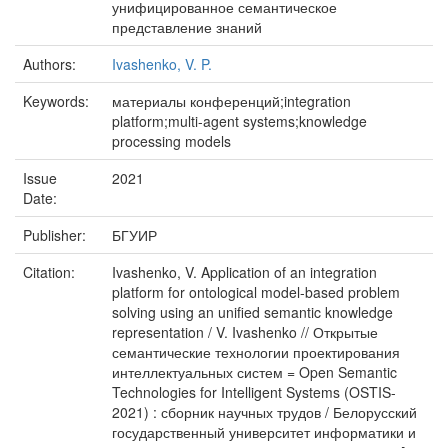
унифицированное семантическое
представление знаний
Authors:
Ivashenko, V. P.
Keywords:
материалы конференций;integration
platform;multi-agent systems;knowledge
processing models
Issue
2021
Date:
Publisher:
БГУИР
Citation:
Ivashenko, V. Application of an integration
platform for ontological model-based problem
solving using an uniﬁed semantic knowledge
representation / V. Ivashenko // Открытые
семантические технологии проектирования
интеллектуальных систем = Open Semantic
Technologies for Intelligent Systems (OSTIS-
2021) : сборник научных трудов / Белорусский
государственный университет информатики и