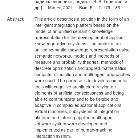
радиоэлектроники ; редкол.: В. В. Голенков [и
др.]. – Минск, 2021. – Вып. 5. – С.179–186.
Abstract:
This article describes a solution in the form of an
intelligent integration platform based on the
model of an uniﬁed semantic knowledge
representation for the development of applied
knowledge-driven systems. The model of an
uniﬁed semantic knowledge representation using
semantic networks, models and methods of
measure and probability theories, methods of
descrete optimization and applied mathematics,
computer simulation and multi-agent approaches
were used. The purpose is to develop computer
tools with cognitive architecture relying on
elements of artiﬁcial consciousness and being
able to communicate and to be ﬂexible and
adaptive in complex educational applications.
Virtual machines, subsystems of integration
platform and tutoring applied multi-agent
software system were developed and
implemented as part of human-machine
interaction system.