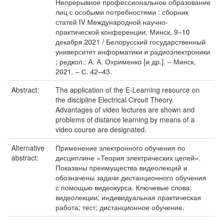
Непрерывное профессиональное образование
лиц с особыми потребностями : сборник
статей IV Международной научно-
практической конференции, Минск, 9–10
декабря 2021 / Белорусский государственный
университет информатики и радиоэлектроники
; редкол.: А. А. Охрименко [и др.]. – Минск,
2021. – С. 42–43.
Abstract:
The application of the E-Learning resource on
the discipline Electrical Circuit Theory.
Advantages of video lectures are shown and
problems of distance learning by means of a
video course are designated.
Alternative
Применение электронного обучения по
abstract:
дисциплине «Теория электрических цепей».
Показаны преимущества видеолекций и
обозначены задачи дистанционного обучения
с помощью видеокурса. Ключевые слова:
видеолекции; индивидуальная практическая
работа; тест; дистанционное обучение.