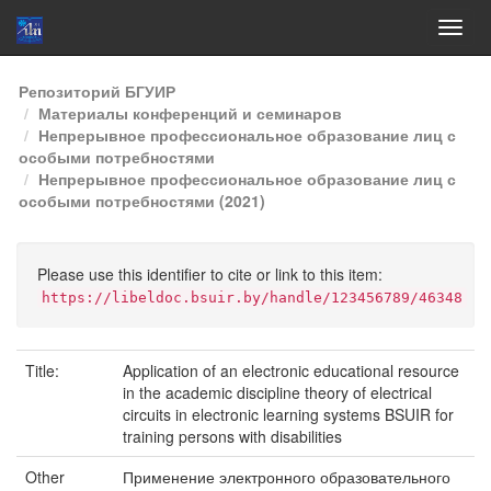
Skip
Репозиторий БГУИР
navigation
Материалы конференций и семинаров
Непрерывное профессиональное образование лиц с
особыми потребностями
Непрерывное профессиональное образование лиц с
особыми потребностями (2021)
Please use this identifier to cite or link to this item:
https://libeldoc.bsuir.by/handle/123456789/46348
Title:
Application of an electronic educational resource
in the academic discipline theory of electrical
circuits in electronic learning systems BSUIR for
training persons with disabilities
Other
Применение электронного образовательного