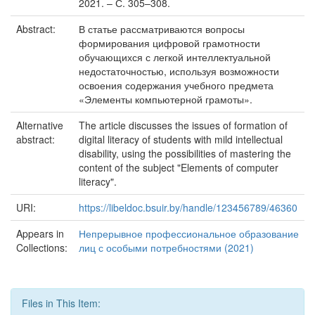
2021. – С. 305–308.
Abstract:
В статье рассматриваются вопросы
формирования цифровой грамотности
обучающихся с легкой интеллектуальной
недостаточностью, используя возможности
освоения содержания учебного предмета
«Элементы компьютерной грамоты».
Alternative
The article discusses the issues of formation of
abstract:
digital literacy of students with mild intellectual
disability, using the possibilities of mastering the
content of the subject "Elements of computer
literacy".
URI:
https://libeldoc.bsuir.by/handle/123456789/46360
Appears in
Непрерывное профессиональное образование
Collections:
лиц с особыми потребностями (2021)
Files in This Item: