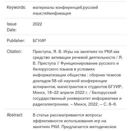
Keywords:
материалы конференций;русский
язык;геймификация
Issue
2022
Date:
Publisher:
БГУИР
Citation:
Приступа, Я. В. Игры на занятиях по РКИ как
средство активации речевой деятельности / Я.
В. Приступа // Функционирование русского и
белорусского языков в условиях
информатизации общества : сборник тезисов
докладов 58-ой научной конференции
аспирантов, магистрантов и студентов БГУИР,
Минск, 18–22 апреля 2022 г. / Белорусский
государственный университет информатики и
радиоэлектроники. – Минск, 2022. – С. 8–9.
Abstract:
В статье рассматриваются вопросы
эффективности использования игр на
занятиях РКИ. Предлагается методическое