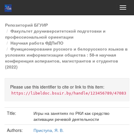
Skip
Репозиторий БГУИР
navigation
Факультет доуниверситетской подготовки и
профессиональной ориентации
Научная работа ФДПиПО
Функционирование русского и белорусского языков в
условиях информатизации общества : 58-я научная
конференция аспирантов, магистрантов и студентов
(2022)
Please use this identifier to cite or link to this item:
https://libeldoc.bsuir.by/handle/123456789/47083
Title:
Игры на занятиях по РКИ как средство
активации речевой деятельности
Authors:
Приступа, Я. В.