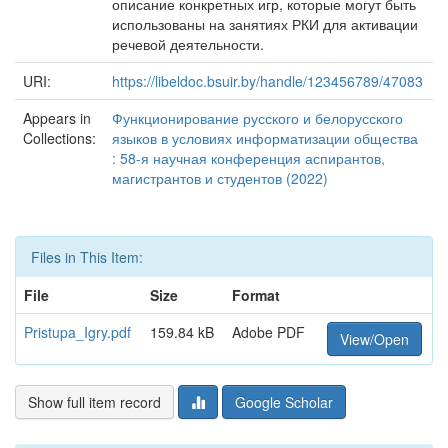
описание конкретных игр, которые могут быть
использованы на занятиях РКИ для активации
речевой деятельности.
URI:
https://libeldoc.bsuir.by/handle/123456789/47083
Appears in
Функционирование русского и белорусского
Collections:
языков в условиях информатизации общества
: 58-я научная конференция аспирантов,
магистрантов и студентов (2022)
Files in This Item:
File
Size
Format
Pristupa_Igry.pdf
159.84 kB
Adobe PDF
View/Open
Show full item record
Google Scholar