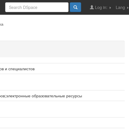
Log in:
Lang
ка
ов и специалистов
ров;электронные образовательные ресурсы