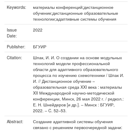
Keywords:
материалы конференций;дистанционное
обучение;дистанционные образовательные
технологии;адаптивные системы обучения
Issue
2022
Date:
Publisher:
БГУИР
Citation:
Шпак, И. И. О создании на основе модульных
технологий модели профессиональной
области для адаптивного образовательного
процесса по изучению схемотехники / Шпак И.
И. // Дистанционное обучение –
образовательная среда XXI века : материалы
XII Международной научно-методической
конференции, Минск, 26 мая 2022 г. / редкол.:
Е. Н. Шнейдеров [и др.]. – Минск : БГУИР,
2022. – C. 52–53.
Abstract:
Создание адаптивной системы обучения
связано с решением первоочередной задачи: