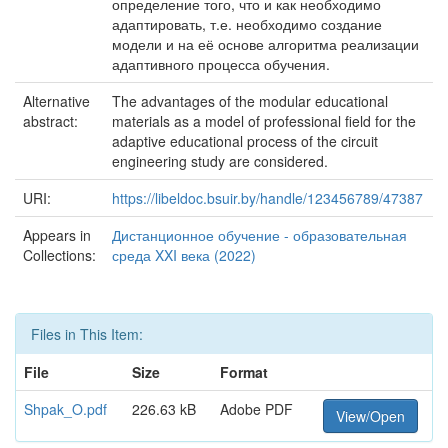
определение того, что и как необходимо
адаптировать, т.е. необходимо создание
модели и на её основе алгоритма реализации
адаптивного процесса обучения.
Alternative
The advantages of the modular educational
abstract:
materials as a model of professional field for the
adaptive educational process of the circuit
engineering study are considered.
URI:
https://libeldoc.bsuir.by/handle/123456789/47387
Appears in
Дистанционное обучение - образовательная
Collections:
среда XXI века (2022)
Files in This Item:
File
Size
Format
Shpak_O.pdf
226.63 kB
Adobe PDF
View/Open