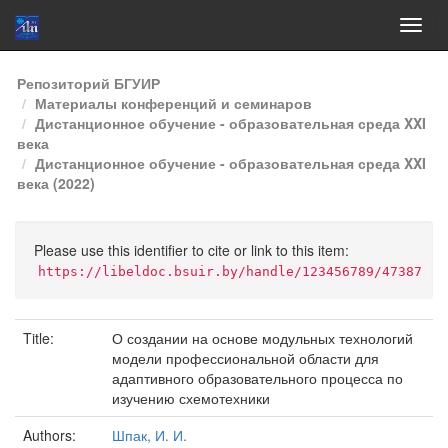
Skip
Репозиторий БГУИР
navigation
Материалы конференций и семинаров
Дистанционное обучение - образовательная среда XXI
века
Дистанционное обучение - образовательная среда XXI
века (2022)
Please use this identifier to cite or link to this item:
https://libeldoc.bsuir.by/handle/123456789/47387
Title:
О создании на основе модульных технологий
модели профессиональной области для
адаптивного образовательного процесса по
изучению схемотехники
Authors:
Шпак, И. И.