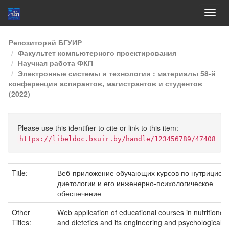
Skip
Репозиторий БГУИР
navigation
Факультет компьютерного проектирования
Научная работа ФКП
Электронные системы и технологии : материалы 58-й
конференции аспирантов, магистрантов и студентов
(2022)
Please use this identifier to cite or link to this item:
https://libeldoc.bsuir.by/handle/123456789/47408
Title:
Веб-приложение обучающих курсов по нутрициоло
диетологии и его инженерно-психологическое
обеспечение
Other
Web application of educational courses in nutritionol
Titles:
and dietetics and its engineering and psychological s