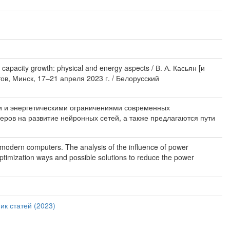
pacity growth: physical and energy aspects / В. А. Касьян [и
ов, Минск, 17–21 апреля 2023 г. / Белорусский
и и энергетическими ограничениями современных
еров на развитие нейронных сетей, а также предлагаются пути
of modern computers. The analysis of the influence of power
timization ways and possible solutions to reduce the power
ик статей (2023)