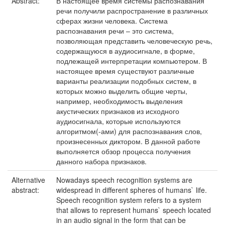
Abstract:
В настоящее время системы распознавания
речи получили распространение в различных
сферах жизни человека. Система
распознавания речи – это система,
позволяющая представить человеческую речь,
содержащуюся в аудиосигнале, в форме,
подлежащей интерпретации компьютером. В
настоящее время существуют различные
варианты реализации подобных систем, в
которых можно выделить общие черты,
например, необходимость выделения
акустических признаков из исходного
аудиосигнала, которые используются
алгоритмом(-ами) для распознавания слов,
произнесенных диктором. В данной работе
выполняется обзор процесса получения
данного набора признаков.
Alternative
Nowadays speech recognition systems are
abstract:
widespread in different spheres of humans` life.
Speech recognition system refers to a system
that allows to represent humans` speech located
in an audio signal in the form that can be