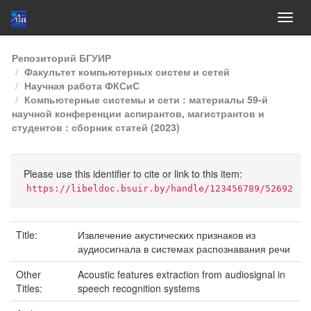
Skip
Репозиторий БГУИР
navigation
Факультет компьютерных систем и сетей
Научная работа ФКСиС
Компьютерные системы и сети : материалы 59-й
научной конференции аспирантов, магистрантов и
студентов : сборник статей (2023)
Please use this identifier to cite or link to this item:
https://libeldoc.bsuir.by/handle/123456789/52692
Title:
Извлечение акустических признаков из
аудиосигнала в системах распознавания речи
Other
Acoustic features extraction from audiosignal in
Titles:
speech recognition systems