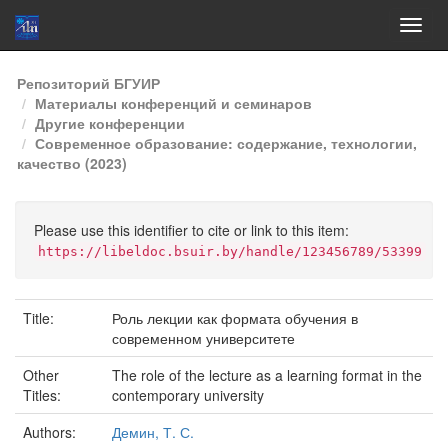
Skip
Репозиторий БГУИР
navigation
Материалы конференций и семинаров
Другие конференции
Современное образование: содержание, технологии,
качество (2023)
Please use this identifier to cite or link to this item:
https://libeldoc.bsuir.by/handle/123456789/53399
Title:
Роль лекции как формата обучения в
современном университете
Other
The role of the lecture as a learning format in the
Titles:
contemporary university
Authors:
Демин, Т. С.