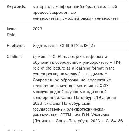
Keywords:
материалы конференций;образовательный
процесс;современные
университеты;Гумбольдтовский университет
Issue
2023
Date:
Publisher:
Издательство СПбГЭТУ «ЛЭТИ»
Citation:
Демин, Т. С. Роль лекции как формата
обучения в современном университете = The
role of the lecture as a learning format in the
contemporary university / Т. С. Демин //
Современное образование: содержание,
технологии, качество : материалы XXIX
международной научно-методической
конференции, Санкт-Петербург, 19 апреля
2023 г. / Санкт-Петербургский
государственный электротехнический
университет «ЛЭТИ» им. В.И. Ульянова
(Ленина). – Санкт-Петербург, 2023. – С. 84–86.