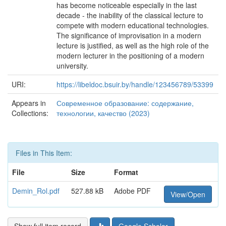
has become noticeable especially in the last
decade - the inability of the classical lecture to
compete with modern educational technologies.
The significance of improvisation in a modern
lecture is justified, as well as the high role of the
modern lecturer in the positioning of a modern
university.
URI:
https://libeldoc.bsuir.by/handle/123456789/53399
Appears in
Современное образование: содержание,
Collections:
технологии, качество (2023)
Files in This Item:
File
Size
Format
Demin_Rol.pdf
527.88 kB
Adobe PDF
View/Open