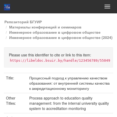
Skip
Репозиторий БГУИР
navigation
Материалы конференций и семинаров
Инженерное образование в цифровом обществе
Инженерное образование в цифровом обществе (2024)
Please use this identifier to cite or link to this item:
https://libeldoc.bsuir.by/handle/123456789/55049
Title:
Процессный подход к управлению качеством
образования: от внутренней системы качества
к аккредитационному мониторингу
Other
Process approach to education quality
Titles:
management: from the internal university quality
system to accreditation monitoring