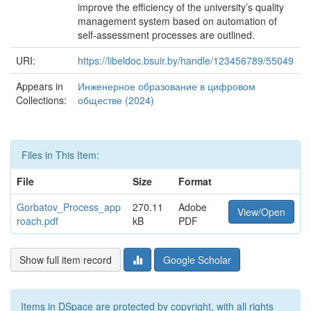
improve the efficiency of the university’s quality
management system based on automation of
self-assessment processes are outlined.
URI:
https://libeldoc.bsuir.by/handle/123456789/55049
Appears in
Инженерное образование в цифровом
Collections:
обществе (2024)
Files in This Item:
File
Size
Format
Gorbatov_Process_app
270.11
Adobe
View/Open
roach.pdf
kB
PDF
Show full item record
Google Scholar
Items in DSpace are protected by copyright, with all rights