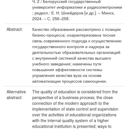
Ч. 2 / Белорусский государственный
университет информатики и радиоэлектроники
; редкол.: Е. Н. Шнейдеров [и др.]. – Минск,
2024. – С. 256–258.
Abstract:
Качество образования рассмотрено с позиции
бизнес-процесса; охарактеризована тесная
связь современного подхода к осуществлению
государственного контроля и надзора за
деятельностью образовательных организаций
с внутренней системой качества высшего
учебного заведения; намечены пути
повышения эффективности системы
управления качества вуза на основе
автоматизации процессов самооценки.
Alternative
The quality of education is considered from the
abstract:
perspective of a business process; the close
connection of the modern approach to the
implementation of state control and supervision
over the activities of educational organizations
with the internal quality system of a higher
educational institution is presented; ways to