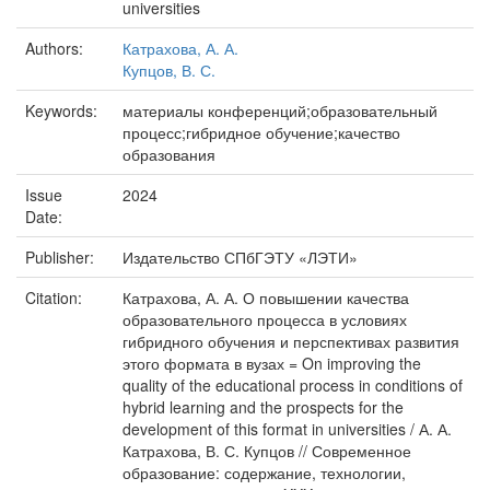
universities
Authors:
Катрахова, А. А.
Купцов, В. С.
Keywords:
материалы конференций;образовательный
процесс;гибридное обучение;качество
образования
Issue
2024
Date:
Publisher:
Издательство СПбГЭТУ «ЛЭТИ»
Citation:
Катрахова, А. А. О повышении качества
образовательного процесса в условиях
гибридного обучения и перспективах развития
этого формата в вузах = On improving the
quality of the educational process in conditions of
hybrid learning and the prospects for the
development of this format in universities / А. А.
Катрахова, В. С. Купцов // Современное
образование: содержание, технологии,