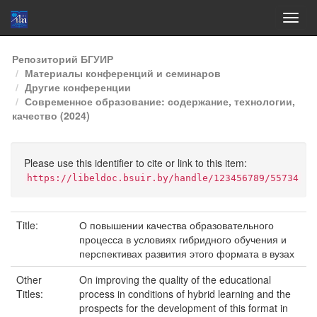
Skip
Репозиторий БГУИР
navigation
Материалы конференций и семинаров
Другие конференции
Современное образование: содержание, технологии,
качество (2024)
Please use this identifier to cite or link to this item:
https://libeldoc.bsuir.by/handle/123456789/55734
Title:
О повышении качества образовательного
процесса в условиях гибридного обучения и
перспективах развития этого формата в вузах
Other
On improving the quality of the educational
Titles:
process in conditions of hybrid learning and the
prospects for the development of this format in