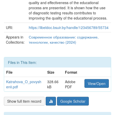
quality and effectiveness of the educational
process are presented. It is shown how the use
of diagnostic testing results contributes to
improving the quality of the educational process.
URI:
https://libeldoc.bsuir.by/handle/123456789/55734
Appears in
Современное образование: содержание,
Collections:
технологии, качество (2024)
Files in This Item:
File
Size
Format
Katrahova_O_povysh
328.66
Adobe
View/Open
enii.pdf
kB
PDF
Show full item record
Google Scholar