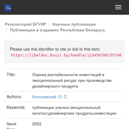
Skip
Репозиторий БГУИР
Научные публикации
navigation
Публикации в изданиях Республики Беларусь
Please use this identifier to cite or link to this item:
https://libeldoc.bsuir.by/handle/123456789/55740
Title:
Оценка рентабельности инвестиций в
эмоциональный ресурс при производстве
дизайнерского продукта
Authors:
Киселевский, О. С.
Keywords:
публикации ученых;эмоциональный
капитал;дизайнерские продукты;инвестиции
Issue
2022