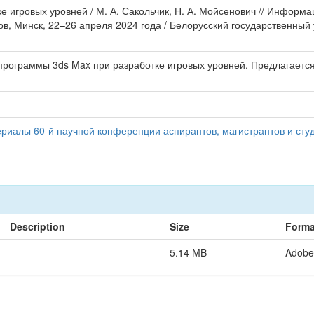
е игровых уровней / М. А. Сакольчик, Н. А. Мойсенович // Информ
в, Минск, 22–26 апреля 2024 года / Белорусский государственный 
программы 3ds Max при разработке игровых уровней. Предлагается
иалы 60-й научной конференции аспирантов, магистрантов и студ
Description
Size
Forma
5.14 MB
Adobe