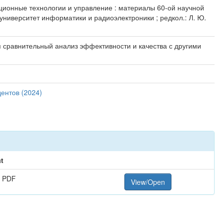
ационные технологии и управление : материалы 60-ой научной
университет информатики и радиоэлектроники ; редкол.: Л. Ю.
 сравнительный анализ эффективности и качества с другими
ентов (2024)
t
 PDF
View/Open