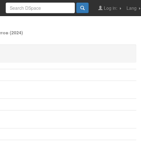
Log in:
Lang
тов (2024)