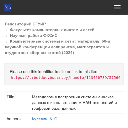
Skip
Репозиторий БГУИР
navigation
Факультет компьютерных систем и сетей
Научная работа ФКСиС
Компьютерные системы и сети : материалы 60-й
научной конференции аспирантов, магистрантов и
студентов : сборник статей (2024)
Please use this identifier to cite or link to this item:
https://libeldoc.bsuir.by/handle/123456789/57566
Title:
Методология построения системы анализа
данных с использованием RAG технологий и
графовой базы данных
Authors:
Кулевич, А. О.