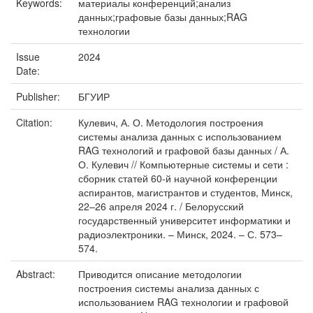
Keywords:
материалы конференций;анализ
данных;графовые базы данных;RAG
технологии
Issue
2024
Date:
Publisher:
БГУИР
Citation:
Кулевич, А. О. Методология построения
системы анализа данных с использованием
RAG технологий и графовой базы данных / А.
О. Кулевич // Компьютерные системы и сети :
сборник статей 60-й научной конференции
аспирантов, магистрантов и студентов, Минск,
22–26 апреля 2024 г. / Белорусский
государственный университет информатики и
радиоэлектроники. – Минск, 2024. – С. 573–
574.
Abstract:
Приводится описание методологии
построения системы анализа данных с
использованием RAG технологии и графовой