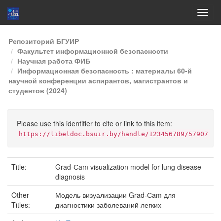
Skip
Репозиторий БГУИР
navigation
Факультет информационной безопасности
Научная работа ФИБ
Информационная безопасность : материалы 60-й
научной конференции аспирантов, магистрантов и
студентов (2024)
Please use this identifier to cite or link to this item:
https://libeldoc.bsuir.by/handle/123456789/57907
Title:
Grad-Сam visualization model for lung disease
diagnosis
Other
Модель визуализации Grad-Сam для
Titles:
диагностики заболеваний легких