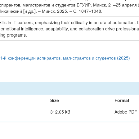
пирантов, магистрантов и студентов БГУИР, Минск, 21–25 апреля 2
ихаческий [и др.]. – Минск, 2025. – С. 1047–1048.
ills in IT careers, emphasizing their criticality in an era of automation
ke emotional intelligence, adaptability, and collaboration drive professi
ining programs.
1-й конференции аспирантов, магистрантов и студентов (2025)
Size
Format
312.65 kB
Adobe PDF