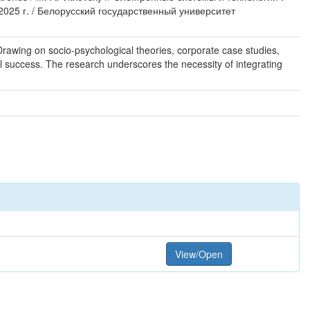
025 г. / Белорусский государственный университет
. Drawing on socio-psychological theories, corporate case studies,
onal success. The research underscores the necessity of integrating
View/Open