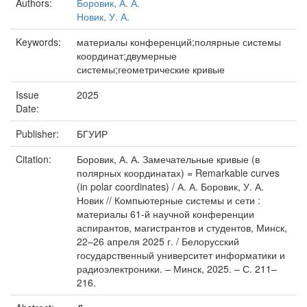
Authors:
Боровик, А. А.
Новик, У. А.
Keywords:
материалы конференций;полярные системы
координат;двумерные
системы;геометрические кривые
Issue
2025
Date:
Publisher:
БГУИР
Citation:
Боровик, А. А. Замечательные кривые (в
полярных координатах) = Remarkable curves
(in polar coordinates) / А. А. Боровик, У. А.
Новик // Компьютерные системы и сети :
материалы 61-й научной конференции
аспирантов, магистрантов и студентов, Минск,
22–26 апреля 2025 г. / Белорусский
государственный университет информатики и
радиоэлектроники. – Минск, 2025. – С. 211–
216.