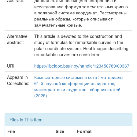
Abstract:
Данная статья посвящена построению и
исследованию формул замечательных кривых
в полярной системе координат. Рассмотрены
реальные образы, которые описывают
замечательные кривые.
Alternative
This article is devoted to the construction and
abstract:
study of formulas for remarkable curves in the
polar coordinate system. Real images describing
remarkable curves are considered.
URI:
https://libeldoc.bsuir.by/handle/123456789/60367
Appears in
Компьютерные системы и сети : материалы
Collections:
61-й научной конференции аспирантов,
магистрантов и студентов : сборник статей
(2025)
Files in This Item:
File
Size
Format