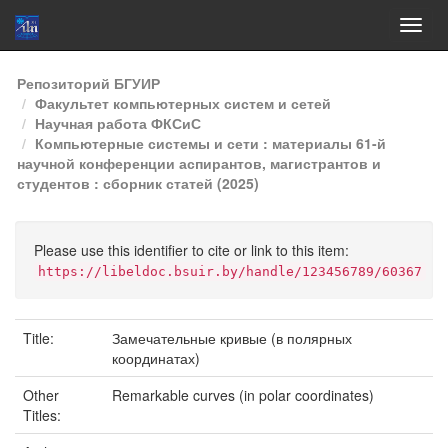
Skip
Репозиторий БГУИР
navigation
Факультет компьютерных систем и сетей
Научная работа ФКСиС
Компьютерные системы и сети : материалы 61-й
научной конференции аспирантов, магистрантов и
студентов : сборник статей (2025)
Please use this identifier to cite or link to this item:
https://libeldoc.bsuir.by/handle/123456789/60367
Title:
Замечательные кривые (в полярных
координатах)
Other
Remarkable curves (in polar coordinates)
Titles: