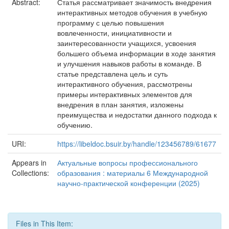
Abstract:
Статья рассматривает значимость внедрения
интерактивных методов обучения в учебную
программу с целью повышения
вовлеченности, инициативности и
заинтересованности учащихся, усвоения
большего объема информации в ходе занятия
и улучшения навыков работы в команде. В
статье представлена цель и суть
интерактивного обучения, рассмотрены
примеры интерактивных элементов для
внедрения в план занятия, изложены
преимущества и недостатки данного подхода к
обучению.
URI:
https://libeldoc.bsuir.by/handle/123456789/61677
Appears in
Актуальные вопросы профессионального
Collections:
образования : материалы 6 Международной
научно-практической конференции (2025)
Files in This Item: