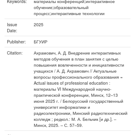
Keywords:
материалы конференций;интерактивное
обучение;образовательный
процесс;интерактивные технологии
Issue
2025
Date:
Publisher:
БГУИР
Citation:
Ахрамович, А. Д. Внедрение интерактивных
методов обучения в план занятия с целью
повышения вовлеченности и инициативности
учащихся / А. Д. Ахрамович // Актуальные
вопросы профессионального образования =
Actual issues of professional education :
материалы VI Международной научно-
практической конференции, Минск, 12–13
июня 2025 г. / Белорусский государственный
университет информатики и
радиоэлектроники, Минский радиотехнический
колледж ; редкол.: М. А. Бельчик [и др.]. –
Минск, 2025. – С. 57–59.