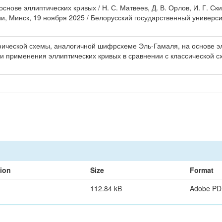
нове эллиптических кривых / Н. С. Матвеев, Д. В. Орлов, И. Г. С
 Минск, 19 ноября 2025 / Белорусский государственный университ
фической схемы, аналогичной шифрсхеме Эль-Гамаля, на основе 
применения эллиптических кривых в сравнении с классической с
tion
Size
Format
112.84 kB
Adobe PD