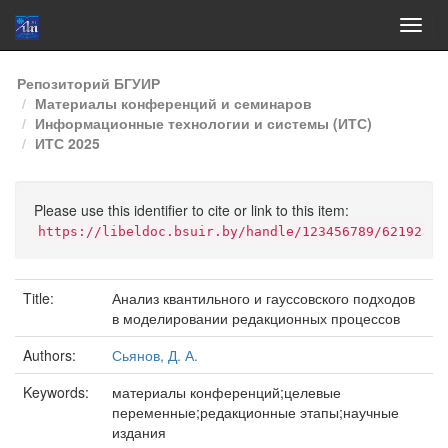
Skip
Репозиторий БГУИР
navigation
Материалы конференций и семинаров
Информационные технологии и системы (ИТС)
ИТС 2025
Please use this identifier to cite or link to this item:
https://libeldoc.bsuir.by/handle/123456789/62192
Title:
Анализ квантильного и гауссовского подходов
в моделировании редакционных процессов
Authors:
Сьянов, Д. А.
Keywords:
материалы конференций;целевые
переменные;редакционные этапы;научные
издания