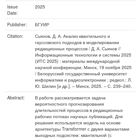
Issue
2025
Date:
Publisher:
БГУИР
Citation:
Сьянов, Д. А. Анализ квантильного и
гауссовского подходов в моделировании
редакционных процессов / Д. А. Сьянов //
Информационные технологии и системы 2025
(ИТС 2025) : материалы международной
научной конференции, Минск, 19 ноября 2025
/ Белорусский государственный университет
информатики и радиоэлектроники ; редкол.: Л.
Ю. Шилин [и др.]. – Минск, 2025. – С. 239–240.
Abstract:
В работе рассматривается задача
вероятностного прогнозирования
длительностей процессов в редакционных
рабочих потоках научных публикаций. Для
решения используется модель на основе
архитектуры Transformer с двумя вариантами
выходных подсистем: квантильной (с