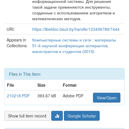
информационной системы. Для решения
такой задачи применяются инструменты,
созданные с использованием алгоритмов и
математических методов.
URI:
https://libeldoc.bsuir.by/handle/123456789/7444
Appears in
Компьютерные системы и сети : материалы
Collections:
51-й научной конференции аспирантов,
магистрантов и студентов (2015)
Files in This Item:
File
Size
Format
210218.PDF
393.67 kB
Adobe PDF
View/Open
Show full item record
Google Scholar