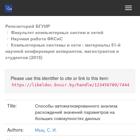
Skip
Репозиторий БГУИР
navigation
Факультет компьютерных систем и сетей
Научная работа ФКСиС
Компьютерные системы и сети : материалы 51-й
научной конференции аспирантов, магистрантов и
студентов (2015)
Please use this identifier to cite or link to this item:
https://libeldoc.bsuir.by/handle/123456789/7444
Title:
Способы автоматизированного анализа
расхождений значений параметров на
больших совокупностях данных
Authors:
Мыц, С. И.