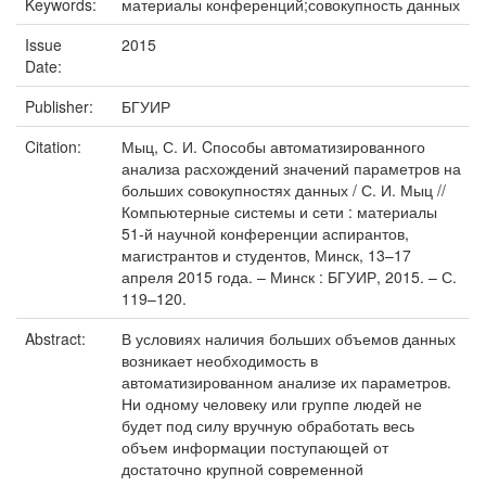
Keywords:
материалы конференций;совокупность данных
Issue
2015
Date:
Publisher:
БГУИР
Citation:
Мыц, С. И. Cпособы автоматизированного
анализа расхождений значений параметров на
больших совокупностях данных / С. И. Мыц //
Компьютерные системы и сети : материалы
51-й научной конференции аспирантов,
магистрантов и студентов, Минск, 13–17
апреля 2015 года. – Минск : БГУИР, 2015. – С.
119–120.
Abstract:
В условиях наличия больших объемов данных
возникает необходимость в
автоматизированном анализе их параметров.
Ни одному человеку или группе людей не
будет под силу вручную обработать весь
объем информации поступающей от
достаточно крупной современной