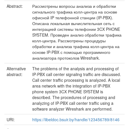
Abstract:
Рассмотрены вопросы анализа и обработки
сигнального трафика колл-центра на основе
офисной IP телефонной станции (IP-PBX).
Описана локальная вычислительная сеть с
интеграцией системы телефонии 3CX PHONE
SYSTEM. Проведен анализ обработки трафика
колл-центра. Рассмотрены процедуры
обработки и анализа трафика колл-центра на
основе IP-PBX с помощью программного
анализатора протоколов Wireshark.
Alternative
The problems of the analysis and processing of
abstract:
IP-PBX call center signaling traffic are discussed.
Call center traffic processing is analyzed. A local
area network with the integration of IP-PBX
phone system 3CX PHONE SYSTEM is
described. The procedures of processing and
analyzing of IP-PBX call center traffic using a
software analyzer Wireshark are performed.
URI:
https://libeldoc.bsuir.by/handle/123456789/8146