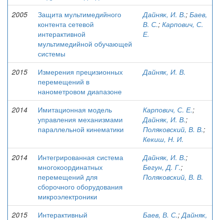
2005
Защита мультимедийного
Дайняк, И. В.
;
Баев,
контента сетевой
В. С.
;
Карпович, С.
интерактивной
Е.
мультимедийной обучающей
системы
2015
Измерения прецизионных
Дайняк, И. В.
перемещений в
нанометровом диапазоне
2014
Имитационная модель
Карпович, С. Е.
;
управления механизмами
Дайняк, И. В.
;
параллельной кинематики
Поляковский, В. В.
;
Кекиш, Н. И.
2014
Интегрированная система
Дайняк, И. В.
;
многокоординатных
Бегун, Д. Г.
;
перемещений для
Поляковский, В. В.
сборочного оборудования
микроэлектроники
2015
Интерактивный
Баев, В. С.
;
Дайняк,