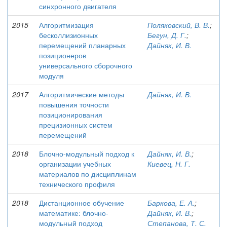
синхронного двигателя
2015
Алгоритмизация
Поляковский, В. В.
;
бесколлизионных
Бегун, Д. Г.
;
перемещений планарных
Дайняк, И. В.
позиционеров
универсального сборочного
модуля
2017
Алгоритмические методы
Дайняк, И. В.
повышения точности
позиционирования
прецизионных систем
перемещений
2018
Блочно-модульный подход к
Дайняк, И. В.
;
организации учебных
Киевец, Н. Г.
материалов по дисциплинам
технического профиля
2018
Дистанционное обучение
Баркова, Е. А.
;
математике: блочно-
Дайняк, И. В.
;
модульный подход
Степанова, Т. С.