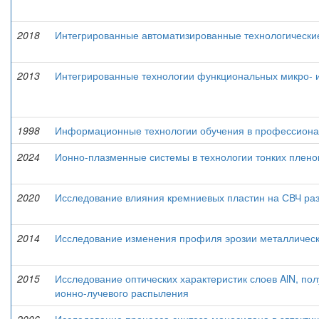
2018
Интегрированные автоматизированные технологические
2013
Интегрированные технологии функциональных микро- и
1998
Информационные технологии обучения в профессионал
2024
Ионно-плазменные системы в технологии тонких плено
2020
Исследование влияния кремниевых пластин на СВЧ раз
2014
Исследование изменения профиля эрозии металличес
2015
Исследование оптических характеристик слоев AlN, по
ионно-лучевого распыления