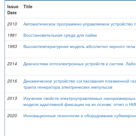
Issue
Title
Date
2010
Автоматическое программно-управляемое устройство 
1981
Восстановительная среда для пайки
1993
Высокотемпературная модель абсолютно черного тела
2014
Диагностика оптоэлектронных устройств и систем. Лаб
2016
Динамическое устройство согласования плазменной га
тракта генератора электрических импульсов
2013
Изучение свойств электроуправляемых наноразмерных
модели адаптивной фиксации на их основе: отчет о НИР
2020
Инновационные технологии и оборудование субмикрон