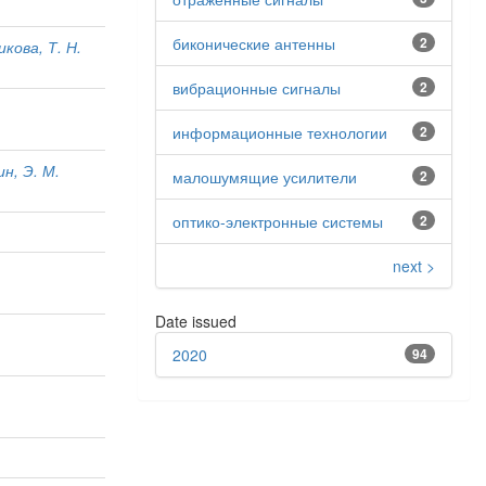
биконические антенны
2
кова, Т. Н.
вибрационные сигналы
2
информационные технологии
2
н, Э. М.
малошумящие усилители
2
оптико-электронные системы
2
next >
Date issued
2020
94