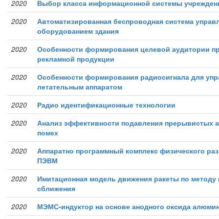
2020
Выбор класса информационной системы учрежден
2020
Автоматизированная беспроводная система управ
оборудованием здания
2020
Особенности формирования целевой аудитории п
рекламной продукции
2020
Особенности формирования радиосигнала для уп
летательным аппаратом
2020
Радио идентификационные технологии
2020
Анализ эффективности подавления прерывистых 
помех
2020
Аппаратно программный комплекс физического раз
ПЭВМ
2020
Имитационная модель движения ракеты по методу
сближения
2020
МЭМС-индуктор на основе анодного оксида алюми