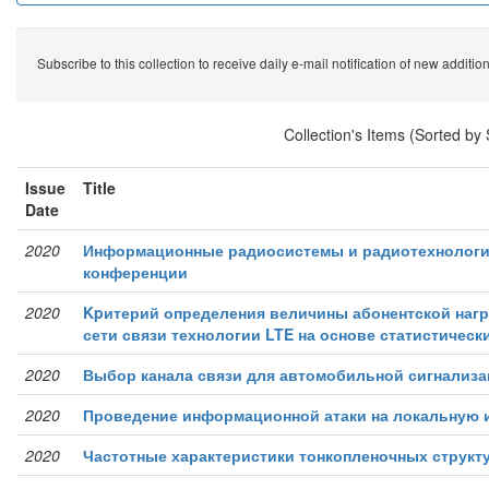
Subscribe to this collection to receive daily e-mail notification of new additio
Collection's Items (Sorted by
Issue
Title
Date
2020
Информационные радиосистемы и радиотехнологии
конференции
2020
Kpитерий определения величины абонентской нагр
сети связи технологии LTE на основе статистическ
2020
Выбор канала связи для автомобильной сигнализ
2020
Проведение информационной атаки на локальную
2020
Частотные характеристики тонкопленочных структур