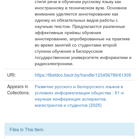
стиля речи в обучении русскому языку как
иностранному в техническом вузе. Основное
внимание уделяется аннотированию как
одному из обязательных видов работы с
научным текстом. Предлагаются различные
эффективные приёмы обучения
аннотированию, апробированные на практике
во время занятий со студентами второй
ступени обучения в Белорусском
государственном университете информатики и
радиоэлектроники.
URI:
https://libeldoc.bsuir.by/handle/123456789/61305
Appears in
Развитие русского и белорусского языков в
Collections:
условиях информатизации общества : 61-я
научная конференция аспирантов,
магистрантов и студентов (2025)
Files in This Item: