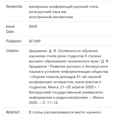
Keywords:
материалы конференций;научный стиль
речи;русский язык как
иностранный;лингвистика
Issue
2025
Date:
Publisher:
БГУИР
Citation:
Арцыменя, Д. Ф. Особенности обучения
научному стилю речи студентов II ступени
высшего образования технического вуза / Д. Ф.
Арцыменя / Развитие русского и белорусского
языков в условиях информатизации общества
: сборник тезисов докладов 61-ой научной
конференции аспирантов, магистрантов и
студентов, Минск, 21–25 апреля 2025 г. /
Белорусский государственный университет
информатики и радиоэлектроники. – Минск,
2025. – C. 11–12.
Abstract:
В статье рассматривается место научного