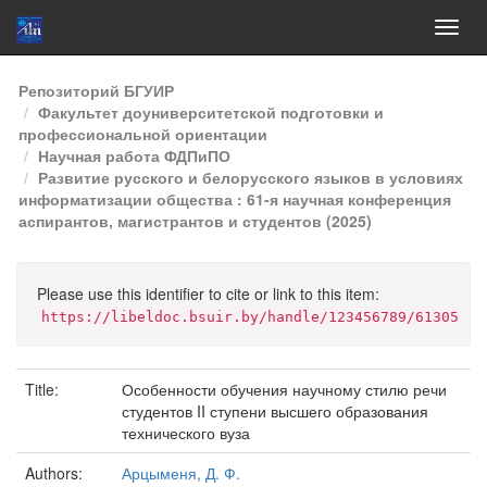
Skip
Репозиторий БГУИР
navigation
Факультет доуниверситетской подготовки и
профессиональной ориентации
Научная работа ФДПиПО
Развитие русского и белорусского языков в условиях
информатизации общества : 61-я научная конференция
аспирантов, магистрантов и студентов (2025)
Please use this identifier to cite or link to this item:
https://libeldoc.bsuir.by/handle/123456789/61305
Title:
Особенности обучения научному стилю речи
студентов II ступени высшего образования
технического вуза
Authors:
Арцыменя, Д. Ф.