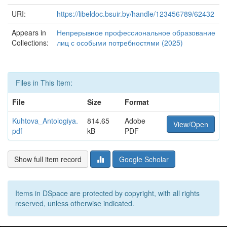
URI:
https://libeldoc.bsuir.by/handle/123456789/62432
Appears in
Непрерывное профессиональное образование
Collections:
лиц с особыми потребностями (2025)
Files in This Item:
File
Size
Format
Kuhtova_Antologiya.
814.65
Adobe
View/Open
pdf
kB
PDF
Show full item record
Google Scholar
Items in DSpace are protected by copyright, with all rights
reserved, unless otherwise indicated.