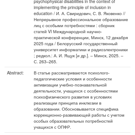
psychophysical disabilities in the context of
implementing the principle of inclusion in
education / И. А. Свиридович, С. В. Яковенко //
Непрерывное профессиональное образование
лиц с особыми потребностями : сборник
статей VI Международной научно-
практической конференции, Минск, 12 декабря
2025 года / Белорусский государственный
университет информатики и радиоэлектроники
; редкол.: А. И. Ящук [и др.]. – Минск, 2025. –
С. 263–265.
Abstract:
В статье рассматриваются психолого-
педагогические условия и особенности
активизации учебно-познавательной
деятельности, учащихся с особенностями
психофизического развития в условиях
реализации принципа инклюзии в
образовании. Обосновывается специфика
коррекционно-развивающей работы с учетом
особых образовательных потребностей
учащихся с ОПФР.