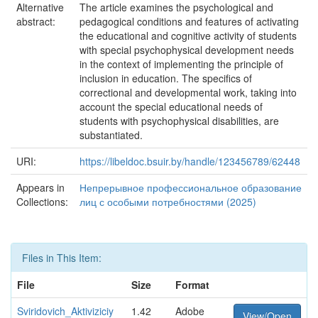
Alternative
The article examines the psychological and
abstract:
pedagogical conditions and features of activating
the educational and cognitive activity of students
with special psychophysical development needs
in the context of implementing the principle of
inclusion in education. The specifics of
correctional and developmental work, taking into
account the special educational needs of
students with psychophysical disabilities, are
substantiated.
URI:
https://libeldoc.bsuir.by/handle/123456789/62448
Appears in
Непрерывное профессиональное образование
Collections:
лиц с особыми потребностями (2025)
Files in This Item:
File
Size
Format
Sviridovich_Aktiviziciy
1.42
Adobe
View/Open