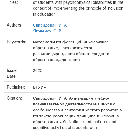
Titles:
of students with psychophysical disabilities in the
context of implementing the principle of inclusion
in education
Authors:
Свиридович, И. А.
Яковенко, С. В.
Keywords:
материалы конференций;инклюзивное
образование;психофизическое
развитие;учреждения общего среднего
образования;адаптация
Issue
2025
Date:
Publisher:
БГУИР
Citation:
Свиридович, И. А. Активизация учебно-
познавательной деятельности учащихся с
особенностями психофизического развития в
контексте реализации принципа инклюзии в
образовании = Activation of educational and
cognitive activities of students with