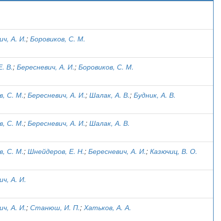
)
ч, А. И.
;
Боровиков, С. М.
. В.
;
Бересневич, А. И.
;
Боровиков, С. М.
, С. М.
;
Бересневич, А. И.
;
Шалак, А. В.
;
Будник, А. В.
, С. М.
;
Бересневич, А. И.
;
Шалак, А. В.
, С. М.
;
Шнейдеров, Е. Н.
;
Бересневич, А. И.
;
Казючиц, В. О.
ч, А. И.
ч, А. И.
;
Станюш, И. П.
;
Хатьков, А. А.