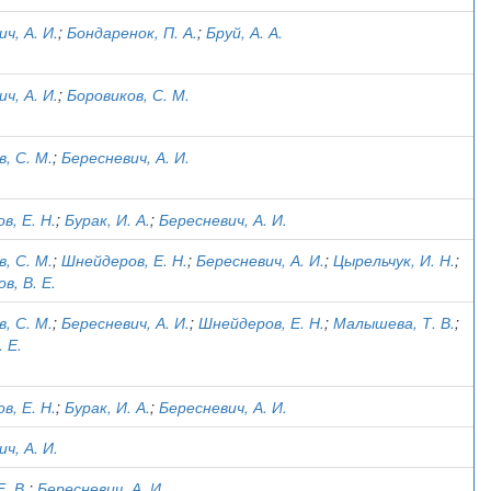
ч, А. И.
;
Бондаренок, П. А.
;
Бруй, А. А.
ч, А. И.
;
Боровиков, С. М.
, С. М.
;
Бересневич, А. И.
в, Е. Н.
;
Бурак, И. А.
;
Бересневич, А. И.
, С. М.
;
Шнейдеров, Е. Н.
;
Бересневич, А. И.
;
Цырельчук, И. Н.
;
, В. Е.
, С. М.
;
Бересневич, А. И.
;
Шнейдеров, Е. Н.
;
Малышева, Т. В.
;
. Е.
в, Е. Н.
;
Бурак, И. А.
;
Бересневич, А. И.
ч, А. И.
. В.
;
Бересневич, А. И.