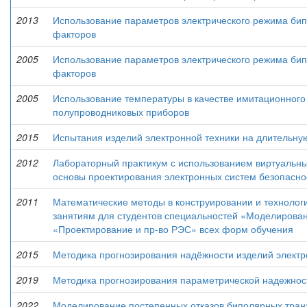
2013
Использование параметров электрического режима бип
факторов
2005
Использование параметров электрического режима бип
факторов
2005
Использование температуры в качестве имитационного
полупроводниковых приборов
2015
Испытания изделий электронной техники на длительну
2012
Лабораторный практикум с использованием виртуальны
основы проектирования электронных систем безопасно
2011
Математические методы в конструировании и технологии
занятиям для студентов специальностей «Моделирован
«Проектирование и пр-во РЭС» всех форм обучения
2015
Методика прогнозирования надёжности изделий электр
2019
Методика прогнозирования параметрической надежнос
2022
Моделирование постепенных отказов биполярных транзи